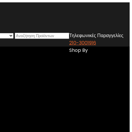
Τηλεφωνικές Παραγγελίες
210-3001916
Shop By