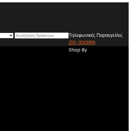
Τηλεφωνικές Παραγγελίες
210-3001916
Shop By